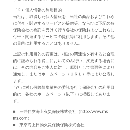
（２）個人情報の利用目的
当社は、取得した個人情報を、当社の商品およびこれら
に付帯・関連するサービスの提供等、ならびに下記の各
保険会社の委託を受けて行う各社の保険およびこれらに
付帯・関連するサービスの提供等に利用します。その他
の目的に利用することはありません。
上記の利用目的の変更は、相当の関連性を有すると合理
的に認められる範囲においてのみ行い、変更する場合に
は、その内容をご本人に対し、原則として書面等により
通知し、またはホームページ（ＵＲＬ）等により公表し
ます。
当社に対し保険募集業務の委託を行う保険会社の利用目
的は、各社のホームページ（以下）に掲載してありま
す。
■ 三井住友海上火災保険株式会社（http://www.ms-
ins.com）
■ 東京海上日動火災保険保険株式会社