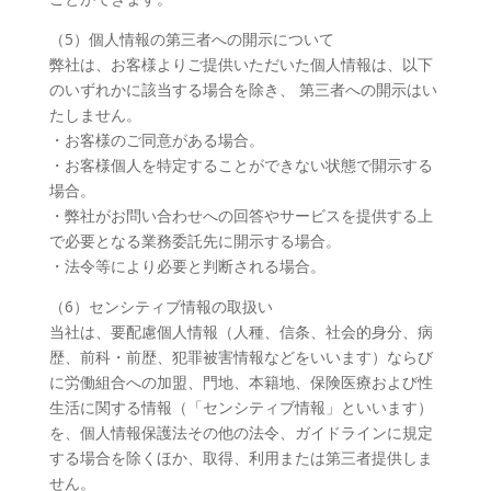
（5）個人情報の第三者への開示について
弊社は、お客様よりご提供いただいた個人情報は、以下
のいずれかに該当する場合を除き、 第三者への開示はい
たしません。
・お客様のご同意がある場合。
・お客様個人を特定することができない状態で開示する
場合。
・弊社がお問い合わせへの回答やサービスを提供する上
で必要となる業務委託先に開示する場合。
・法令等により必要と判断される場合。
（6）センシティブ情報の取扱い
当社は、要配慮個人情報（人種、信条、社会的身分、病
歴、前科・前歴、犯罪被害情報などをいいます）ならび
に労働組合への加盟、門地、本籍地、保険医療および性
生活に関する情報（「センシティブ情報」といいます）
を、個人情報保護法その他の法令、ガイドラインに規定
する場合を除くほか、取得、利用または第三者提供しま
せん。