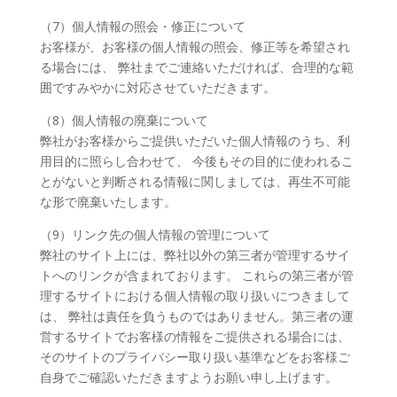
（7）個人情報の照会・修正について
お客様が、お客様の個人情報の照会、修正等を希望され
る場合には、 弊社までご連絡いただければ、合理的な範
囲ですみやかに対応させていただきます。
（8）個人情報の廃棄について
弊社がお客様からご提供いただいた個人情報のうち、利
用目的に照らし合わせて、 今後もその目的に使われるこ
とがないと判断される情報に関しましては、再生不可能
な形で廃棄いたします。
（9）リンク先の個人情報の管理について
弊社のサイト上には、弊社以外の第三者が管理するサイ
トへのリンクが含まれております。 これらの第三者が管
理するサイトにおける個人情報の取り扱いにつきまして
は、 弊社は責任を負うものではありません。第三者の運
営するサイトでお客様の情報をご提供される場合には、
そのサイトのプライバシー取り扱い基準などをお客様ご
自身でご確認いただきますようお願い申し上げます。